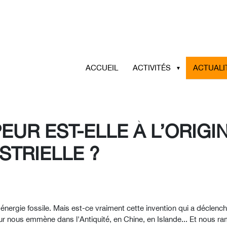
ACCUEIL
ACTIVITÉS
ACTUALI
EUR EST-ELLE À L’ORIGI
STRIELLE ?
nergie fossile. Mais est-ce vraiment cette invention qui a déclenché 
peur nous emmène dans l'Antiquité, en Chine, en Islande... Et nous