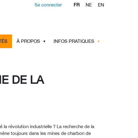
Se connecter
FR
NE
EN
TÉS
À PROPOS
INFOS PRATIQUES
NE DE LA
la révolution industrielle ? La recherche de la
 ramène toujours dans les mines de charbon de