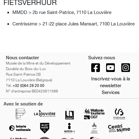
FIETSVERHUUR
MMDD > 2b rue Saint-Patrice, 7110 La Louvière
Centrissime > 21-22 place Jules Mansart, 7100 La Louvière
Nous contacter
Suivez-nous
Musée de la Mine et du Développement
Durable du Bois-du-Luc
Rue Saint-Patrice 2B
Inscrivez-vous à la
7110 La Louvière (Belgique)
newsletter
Tél.
+32 (0)64 28 20 00
N° d'entreprise BE0425617588
Services
Avec le soutien de