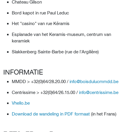
Chateau Gilson
Bord kapot in rue Paul Leduc
Het "casino" van rue Kéramis
Esplanade van het Keramis-museum, centrum van
keramiek
Slakkenberg Sainte-Barbe (rue de l'Argilière)
INFORMATIE
MMDD > +32(0)64/28.20.00 /
info@boisdulucmmdd.be
Centrissime > +32(0)64/26.15.00 /
info@centrissime.be
Vhello.be
Download de wandeling in PDF formaat
(in het Frans)