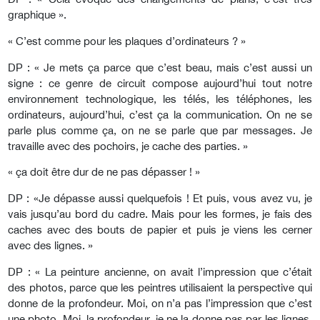
graphique ».
« C’est comme pour les plaques d’ordinateurs ? »
DP : « Je mets ça parce que c’est beau, mais c’est aussi un
signe : ce genre de circuit compose aujourd’hui tout notre
environnement technologique, les télés, les téléphones, les
ordinateurs, aujourd’hui, c’est ça la communication. On ne se
parle plus comme ça, on ne se parle que par messages. Je
travaille avec des pochoirs, je cache des parties. »
« ça doit être dur de ne pas dépasser ! »
DP : «Je dépasse aussi quelquefois ! Et puis, vous avez vu, je
vais jusqu’au bord du cadre. Mais pour les formes, je fais des
caches avec des bouts de papier et puis je viens les cerner
avec des lignes. »
DP : « La peinture ancienne, on avait l’impression que c’était
des photos, parce que les peintres utilisaient la perspective qui
donne de la profondeur. Moi, on n’a pas l’impression que c’est
une photo. Moi, la profondeur, je ne la donne pas par les lignes,