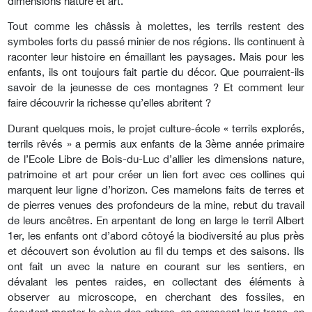
dimensions nature et art.
Tout comme les châssis à molettes, les terrils restent des
symboles forts du passé minier de nos régions. Ils continuent à
raconter leur histoire en émaillant les paysages. Mais pour les
enfants, ils ont toujours fait partie du décor. Que pourraient-ils
savoir de la jeunesse de ces montagnes ? Et comment leur
faire découvrir la richesse qu’elles abritent ?
Durant quelques mois, le projet culture-école « terrils explorés,
terrils rêvés » a permis aux enfants de la 3ème année primaire
de l’Ecole Libre de Bois-du-Luc d’allier les dimensions nature,
patrimoine et art pour créer un lien fort avec ces collines qui
marquent leur ligne d’horizon. Ces mamelons faits de terres et
de pierres venues des profondeurs de la mine, rebut du travail
de leurs ancêtres. En arpentant de long en large le terril Albert
1er, les enfants ont d’abord côtoyé la biodiversité au plus près
et découvert son évolution au fil du temps et des saisons. Ils
ont fait un avec la nature en courant sur les sentiers, en
dévalant les pentes raides, en collectant des éléments à
observer au microscope, en cherchant des fossiles, en