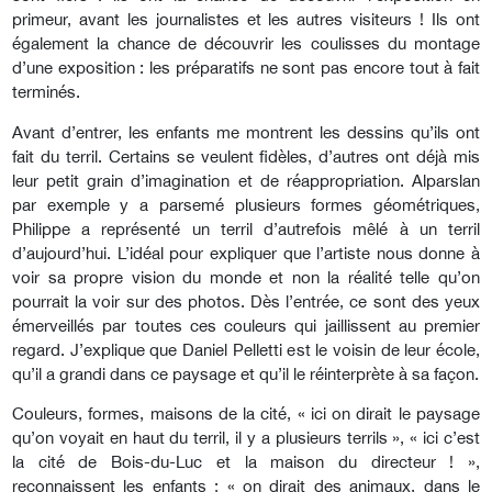
primeur, avant les journalistes et les autres visiteurs ! Ils ont
également la chance de découvrir les coulisses du montage
d’une exposition : les préparatifs ne sont pas encore tout à fait
terminés.
Avant d’entrer, les enfants me montrent les dessins qu’ils ont
fait du terril. Certains se veulent fidèles, d’autres ont déjà mis
leur petit grain d’imagination et de réappropriation. Alparslan
par exemple y a parsemé plusieurs formes géométriques,
Philippe a représenté un terril d’autrefois mêlé à un terril
d’aujourd’hui. L’idéal pour expliquer que l’artiste nous donne à
voir sa propre vision du monde et non la réalité telle qu’on
pourrait la voir sur des photos. Dès l’entrée, ce sont des yeux
émerveillés par toutes ces couleurs qui jaillissent au premier
regard. J’explique que Daniel Pelletti est le voisin de leur école,
qu’il a grandi dans ce paysage et qu’il le réinterprète à sa façon.
Couleurs, formes, maisons de la cité, « ici on dirait le paysage
qu’on voyait en haut du terril, il y a plusieurs terrils », « ici c’est
la cité de Bois-du-Luc et la maison du directeur ! »,
reconnaissent les enfants ; « on dirait des animaux, dans le