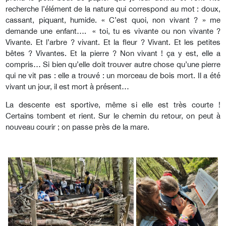
recherche l’élément de la nature qui correspond au mot : doux,
cassant, piquant, humide. « C’est quoi, non vivant ? » me
demande une enfant…. « toi, tu es vivante ou non vivante ?
Vivante. Et l’arbre ? vivant. Et la fleur ? Vivant. Et les petites
bêtes ? Vivantes. Et la pierre ? Non vivant ! ça y est, elle a
compris… Si bien qu’elle doit trouver autre chose qu’une pierre
qui ne vit pas : elle a trouvé : un morceau de bois mort. Il a été
vivant un jour, il est mort à présent…
La descente est sportive, même si elle est très courte !
Certains tombent et rient. Sur le chemin du retour, on peut à
nouveau courir ; on passe près de la mare.