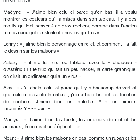
de voitures »
Maëlyne : « J’aime bien celui-ci parce qu’en bas, il a voulu
montrer les couleurs qu’il a mises dans son tableau. Il y a des
motifs qui font penser à de gros rochers, comme dans l’ancien
temps ceux qui dessinaient dans les grottes »
Lenny : « j’aime bien le personnage en relief, et comment il a fait
le dessin sur les maisons »
Zakary : « il me fait rire, ce tableau, avec le « choipeau »
d’Astérix ! Et le truc qui fait un peu hacker, la carte graphique,
on dirait un ordinateur qui a un virus »
Alex : « J’ai choisi celui-ci parce qu’il y a beaucoup de vert et
que cela représente la nature ; j’aime bien les petites touches
de couleurs. J’aime bien les tablettes !! « les circuits
imprimés ? » - « oui ! »
Maelys : « J’aime bien les terrils, les couleurs du ciel et les
animaux ; là on dirait un éléphant… »
Nour : « J’aime bien les maisons en bas, comme un ruban et les