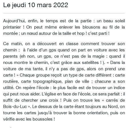
Le jeudi 10 mars 2022
Aujourd’hui, enfin, le temps est de la partie : un beau soleil
printanier ! On peut même enlever les blousons au fil de la
montée ; un nœud autour de la taille et hop ! c’est parti !
Ce matin, on a découvert en classe comment trouver son
chemin : à l’aide d’un gps quand on part en voiture avec les
parents (eh non, un gps, ce n’est pas de la magie : quand il
nous montre le chemin, c’est grâce aux satellites ! ). « Dans la
voiture de ma tante, il n’y a pas de gps, alors on prend une
carte ! » Chaque groupe reçoit un type de carte différent : carte
routière, carte topographique, plan de ville ; chacune a son
utilité. On repère l’école : le plus facile est de trouver un indice
qui peut nous aider. L’église en face de l’école, ce sera parfait : il
suffit de chercher une croix ! Puis on trouve les « carrés de
Bois-du-Luc ». Le dessus de la carte étant toujours au Nord, on
tourne les cartes jusqu’à trouver la bonne orientation, puis on
vérifie avec les boussoles !