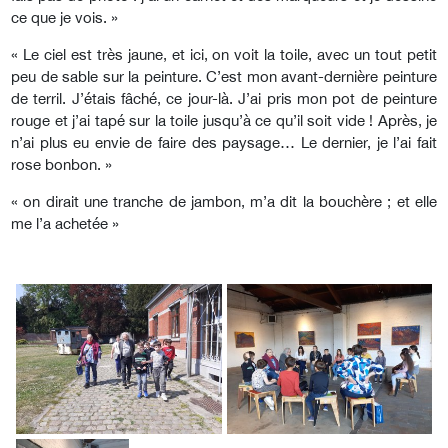
ce que je vois. »
« Le ciel est très jaune, et ici, on voit la toile, avec un tout petit
peu de sable sur la peinture. C’est mon avant-dernière peinture
de terril. J’étais fâché, ce jour-là. J’ai pris mon pot de peinture
rouge et j’ai tapé sur la toile jusqu’à ce qu’il soit vide ! Après, je
n’ai plus eu envie de faire des paysage… Le dernier, je l’ai fait
rose bonbon. »
« on dirait une tranche de jambon, m’a dit la bouchère ; et elle
me l’a achetée »