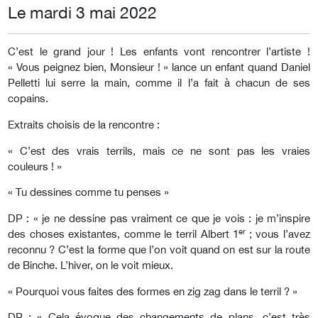
Le mardi 3 mai 2022
C’est le grand jour ! Les enfants vont rencontrer l’artiste !
« Vous peignez bien, Monsieur ! » lance un enfant quand Daniel
Pelletti lui serre la main, comme il l’a fait à chacun de ses
copains.
Extraits choisis de la rencontre :
« C’est des vrais terrils, mais ce ne sont pas les vraies
couleurs ! »
« Tu dessines comme tu penses »
DP : « je ne dessine pas vraiment ce que je vois : je m’inspire
er
des choses existantes, comme le terril Albert 1
; vous l’avez
reconnu ? C’est la forme que l’on voit quand on est sur la route
de Binche. L’hiver, on le voit mieux.
« Pourquoi vous faites des formes en zig zag dans le terril ? »
DP : « Cela évoque des changements de plans, c’est très