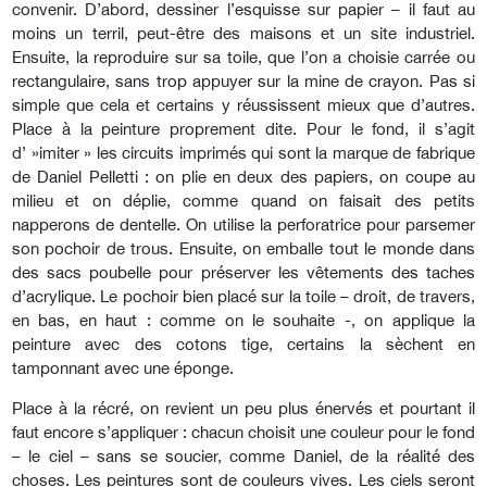
convenir. D’abord, dessiner l’esquisse sur papier – il faut au
moins un terril, peut-être des maisons et un site industriel.
Ensuite, la reproduire sur sa toile, que l’on a choisie carrée ou
rectangulaire, sans trop appuyer sur la mine de crayon. Pas si
simple que cela et certains y réussissent mieux que d’autres.
Place à la peinture proprement dite. Pour le fond, il s’agit
d’ »imiter » les circuits imprimés qui sont la marque de fabrique
de Daniel Pelletti : on plie en deux des papiers, on coupe au
milieu et on déplie, comme quand on faisait des petits
napperons de dentelle. On utilise la perforatrice pour parsemer
son pochoir de trous. Ensuite, on emballe tout le monde dans
des sacs poubelle pour préserver les vêtements des taches
d’acrylique. Le pochoir bien placé sur la toile – droit, de travers,
en bas, en haut : comme on le souhaite -, on applique la
peinture avec des cotons tige, certains la sèchent en
tamponnant avec une éponge.
Place à la récré, on revient un peu plus énervés et pourtant il
faut encore s’appliquer : chacun choisit une couleur pour le fond
– le ciel – sans se soucier, comme Daniel, de la réalité des
choses. Les peintures sont de couleurs vives. Les ciels seront