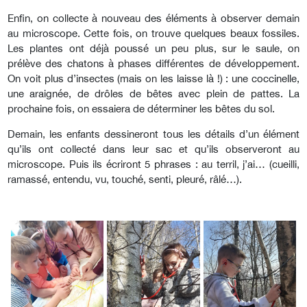
Enfin, on collecte à nouveau des éléments à observer demain
au microscope. Cette fois, on trouve quelques beaux fossiles.
Les plantes ont déjà poussé un peu plus, sur le saule, on
prélève des chatons à phases différentes de développement.
On voit plus d’insectes (mais on les laisse là !) : une coccinelle,
une araignée, de drôles de bêtes avec plein de pattes. La
prochaine fois, on essaiera de déterminer les bêtes du sol.
Demain, les enfants dessineront tous les détails d’un élément
qu’ils ont collecté dans leur sac et qu’ils observeront au
microscope. Puis ils écriront 5 phrases : au terril, j’ai… (cueilli,
ramassé, entendu, vu, touché, senti, pleuré, râlé…).