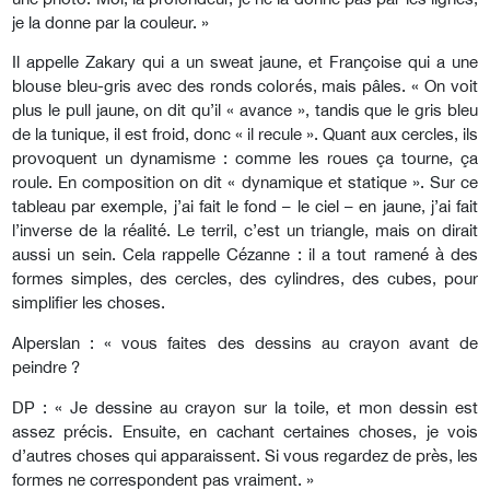
je la donne par la couleur. »
Il appelle Zakary qui a un sweat jaune, et Françoise qui a une
blouse bleu-gris avec des ronds colorés, mais pâles. « On voit
plus le pull jaune, on dit qu’il « avance », tandis que le gris bleu
de la tunique, il est froid, donc « il recule ». Quant aux cercles, ils
provoquent un dynamisme : comme les roues ça tourne, ça
roule. En composition on dit « dynamique et statique ». Sur ce
tableau par exemple, j’ai fait le fond – le ciel – en jaune, j’ai fait
l’inverse de la réalité. Le terril, c’est un triangle, mais on dirait
aussi un sein. Cela rappelle Cézanne : il a tout ramené à des
formes simples, des cercles, des cylindres, des cubes, pour
simplifier les choses.
Alperslan : « vous faites des dessins au crayon avant de
peindre ?
DP : « Je dessine au crayon sur la toile, et mon dessin est
assez précis. Ensuite, en cachant certaines choses, je vois
d’autres choses qui apparaissent. Si vous regardez de près, les
formes ne correspondent pas vraiment. »