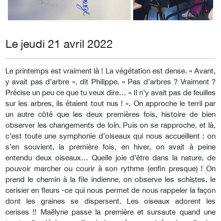
Le jeudi 21 avril 2022
Le printemps est vraiment là ! La végétation est dense. « Avant,
y avait pas d’arbre », dit Philippe. « Pas d’arbres ? Vraiment ?
Précise un peu ce que tu veux dire… « Il n’y avait pas de feuilles
sur les arbres, ils étaient tout nus ! ». On approche le terril par
un autre côté que les deux premières fois, histoire de bien
observer les changements de loin. Puis on se rapproche, et là,
c’est toute une symphonie d’oiseaux qui nous accueillent : on
s’en souvient, la première fois, en hiver, on avait à peine
entendu deux oiseaux… Quelle joie d’être dans la nature, de
pouvoir marcher ou courir à son rythme (enfin presque) ! On
prend le chemin à la file indienne, on observe les schistes, le
cerisier en fleurs -ce qui nous permet de nous rappeler la façon
dont les graines se dispersent. Les oiseaux adorent les
cerises !! Maëlyne passe la première et sursaute quand une