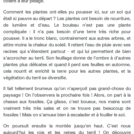
collent à leur pelage.
Comment les plantes ont-elles pu pousser ici, sur un sol qui
était si pauvre au départ ? Les plantes ont besoin de nourriture,
de lumière et d’eau. Le bouleau n’est pas une plante
compliquée : il n’a pas besoin d’une terre très riche pour
pousser. Il a le tronc blanc, contrairement aux autres arbres, et
attire moins la chaleur du soleil. Il retient l’eau de pluie avec ses
racines qui s’étendent partout - et qui lui permettent de bien
s’accrocher au terril. Son feuillage donne de l’ombre à d’autres
plantes plus délicates et quand il perd ses feuilles en automne,
cela nourrit et enrichit la terre pour les autres plantes, et la
végétation du terril se diversifie.
Il fait tellement brumeux qu’on n’aperçoit pas grand-chose du
paysage ! On l’observera la prochaine fois ! Alors, on part à la
chasse aux fossiles. Ça glisse, c’est boueux, nos mains sont
vraiment très très sales et on ne trouve pas beaucoup de
fossiles ! Mais on s’amuse bien à escalader et à fouiller le sol.
On poursuit ensuite la montée jusqu’en haut. C’est nous
aujourd’hui les rois et les reines du terril ! On découvre