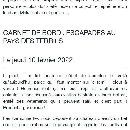
personnelle, plus dur a été l’exercice collectif et éphémère du
land art. Mais tout aussi porteur…
CARNET DE BORD : ESCAPADES AU
PAYS DES TERRILS
Le jeudi 10 février 2022
Il pleut. Il a fait beau en début de semaine, et voilà
qu’aujourd’hui, parce qu’il faut monter sur le terril, il pleut à
verse ! Heureusement, ça n’a pas trop l’air d’effrayer les
enfants. Ils ont chaussé leurs vieilles baskets ou leurs bottes,
enfilé des vêtements qu’ils peuvent salir, et c’est parti !
Brouhaha généralisé !
Les camionnettes nous déposent au château d’eau : un bel
endroit pour embrasser le paysage et regarder les terrils qui