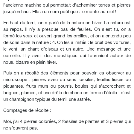
l’ancienne machine qui permettait d’acheminer terres et pierres
jusqu’en haut. Elle a un nom poétique : le monte-au-ciel !
En haut du terril, on a parlé de la nature en hiver. La nature est
au repos. Il n’y a presque pas de feuilles. On s’est tu, on a
fermé les yeux et ouvert grand les oreilles, et on a entendu peu
de sons dans la nature : 4. On les a imités : le bruit des voitures,
le vent, un chant d’oiseau et un autre, Une mésange et une
corneille. Il y avait des moustiques qui tournaient autour de
nous, bizarre en plein hiver.
Puis on a récolté des éléments pour pouvoir les observer au
microscope : pierres avec ou sans fossiles, feuilles lisses ou
piquantes, fruits murs ou pourris, boules qui s’accrochent et
bogues, plumes, et une drôle de chose en forme d’étoile : c’est
un champignon typique du terril, une astrée.
Comptages de récolte :
Moi, j’ai 4 pierres colorées, 2 fossiles de plantes et 3 pierres qui
ne s’ouvrent pas.