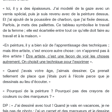
« Ici, il y a des épaisseurs. J’ai modelé de la gaze avec un
vernis spécial, puis je suis revenu avec de la peinture dessus.
Et j’ai ajouté de la poussière de charbon, que j’ai fixée dessus.
Parfois, je mets des paillettes. Ce tableau symbolise le travail
de la femme ; elle est écartelée entre tout ce qu’elle doit faire au
travail et à la maison. »
«En peinture, il y a bien sûr de l’apprentissage des techniques ;
mais être artiste, c’est encore autre chose : on n’apprend pas à
être artiste !
Être artiste, c’est une façon de voir les choses
autrement. On choisit une technique pour l’exprimer
».
« Quand j’avais votre âge, j’aimais dessiner. Ça prenait
tellement de place que j’étais puni à l’école parce que je
dessinais au lieu d’écouter. »
« Pourquoi de la peinture ? Pourquoi pas des crayons de
couleurs ou des marqueurs ? »
DP : « J’ai dessiné avec tout ! Quand je vais en vacances, je ne
fais pas de photo : j’ai un carnet et des marqueurs et je dessine