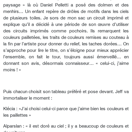
paysage » là où Daniel Pelletti a posé des dolmen et des
menhirs… Un enfant repère de drôles de motifs dans les ciels
de plusieurs toiles. Je sors de mon sac un circuit imprimé et
explique qu’il a décidé à une période de son œuvre d’utiliser
des circuits imprimés comme pochoirs. Ils remarquent les
couleurs pailletées, les traits de couleurs remises au couteau à
la fin par l’artiste pour donner du relief, les taches dorées… On
s’approche pour lire le titre, on s’éloigne pour mieux apprécier
l’ensemble, on fait le tour, toujours aussi émerveillé… en
donnant son avis, désormais connaisseur… « celui-ci, j’aime
moins ! »
Puis chacun choisit son tableau préféré et pose devant. Jeff va
immortaliser le moment :
Klécia : «J’ai choisi celui-ci parce que j’aime bien les couleurs et
les paillettes »
Alparslan : « il est doré au ciel ; il y a beaucoup de couleurs et