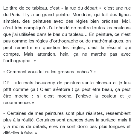
Le titre de ce tableau, c’est « la rue du départ », c’est une rue
de Paris. Il y a un grand peintre, Mondrian, qui fait des lignes
simples, des peintures avec des règles bien précises. Moi,
c’est très compliqué. J’ai décidé de mettre toutes les couleurs
que j’ai utilisées dans le bas du tableau… En peinture, ce n’est
pas comme les règles d’orthographe ou de mathématiques, on
peut remettre en question les règles, c’est le résultat qui
compte. Mais attention, hein, ça ne marche pas avec
l’orthographe ! »
« Comment vous faites les grosses taches ? »
DP : «Je mets beaucoup de peinture sur le pinceau et je fais
pffft comme ça ! C’est aléatoire ! ça peut être beau, ça peut
être moche ; si c’est moche, j’enlève la couleur et je
recommence. »
« Certaines de mes peintures sont plus réalistes, ressemblent
plus à la réalité. Certaines sont grandes dans la surface, mais il
y a moins de détails, elles ne sont donc pas plus longues et
difficiles à faire. »