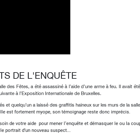
TS DE L'ENQUÊTE
alle des Fêtes, a été assassiné à l’aide d’une arme à feu. Il avait é
ivante à l’Exposition Internationale de Bruxelles.
s et quelqu’un a laissé des graffitis haineux sur les murs de la sall
lle est fortement myope, son témoignage reste donc imprécis.
soin
de votre aide
pour mener l
’
enquête et démasquer le ou la coup
le portrait d’un nouveau suspect...