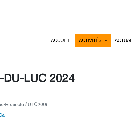
ACCUEIL
ACTIVITÉS
ACTUALI
-DU-LUC 2024
pe/Brussels / UTC200)
Cal