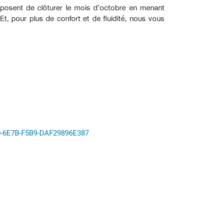
posent de clôturer le mois d’octobre en menant
 Et, pour plus de confort et de fluidité, nous vous
0-6E7B-F5B9-DAF29896E387