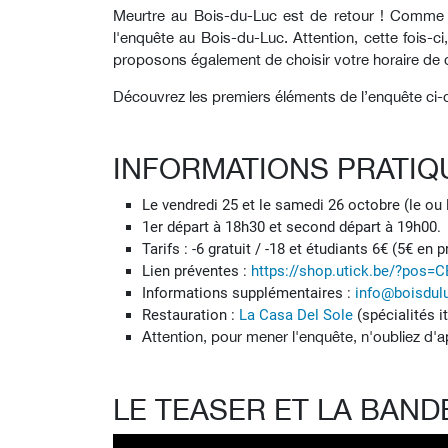
Meurtre au Bois-du-Luc est de retour ! Comme 
l'enquête au Bois-du-Luc. Attention, cette fois-c
proposons également de choisir votre horaire de 
Découvrez les premiers éléments de l’enquête ci-
INFORMATIONS PRATIQ
Le vendredi 25 et le samedi 26 octobre (l
e ou 
1er départ à 18h30 et second départ à 19h00.
Tarifs : -6 gratuit / -18 et étudiants 6€ (5€ en
Lien préventes :
https://shop.utick.be/?po
Informations supplémentaires :
info@boisdu
Restauration :
La Casa Del Sole
(spécialités i
Attention, pour mener l'enquête, n'oubliez d'
LE TEASER ET LA BAN