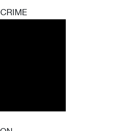
 CRIME
ION