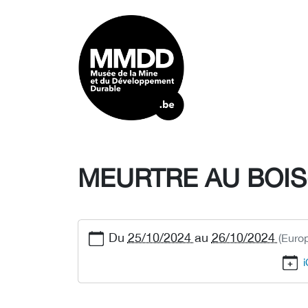
MEURTRE AU BOIS
Du
25/10/2024
au
26/10/2024
(Euro
i