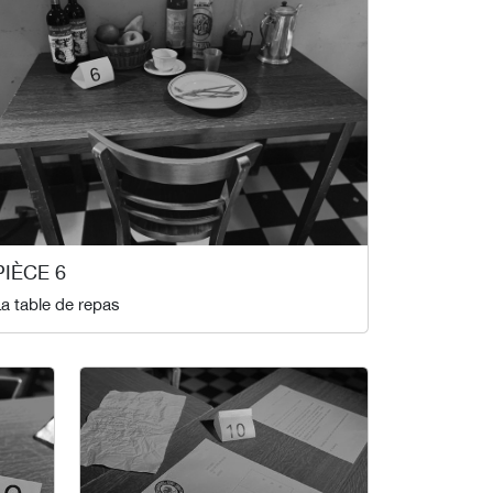
PIÈCE 6
a table de repas