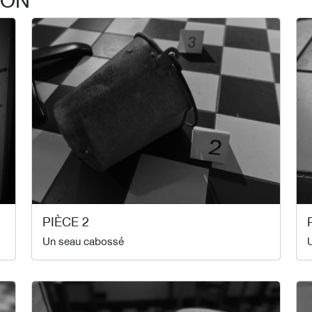
PIÈCE 2
Un seau cabossé
U