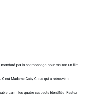
té mandaté par le charbonnage pour réaliser un film
e.
C’est Madame Gaby Gleud qui a retrouvé le
able parmi les quatre suspects identifiés. Restez