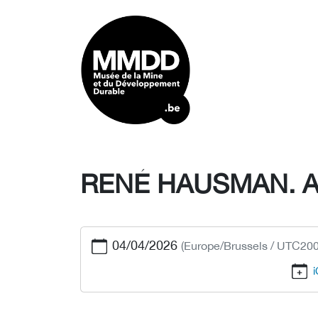
RENÉ HAUSMAN. 
04/04/2026
(Europe/Brussels / UTC200
i