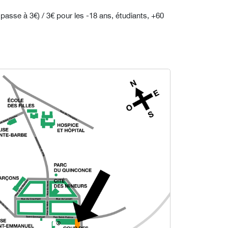
on passe à 3€) / 3€ pour les -18 ans, étudiants, +60