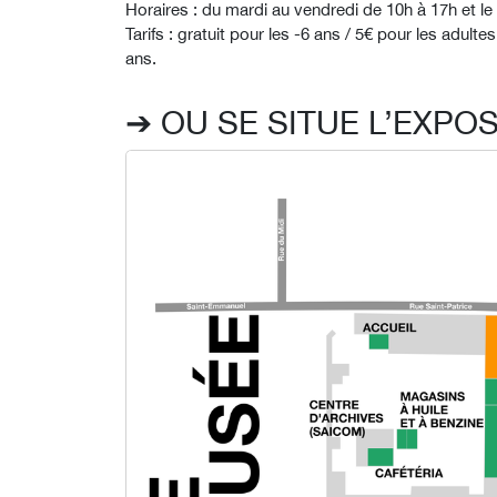
Horaires : du mardi au vendredi de 10h à 17h et l
Tarifs : gratuit pour les -6 ans / 5€ pour les adulte
ans.
➔ OU SE SITUE L’EXPOS