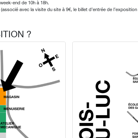
e week-end de 10h à 18h.
s (associé avec la visite du site à 9€, le billet d’entrée de l’expositi
ITION ?