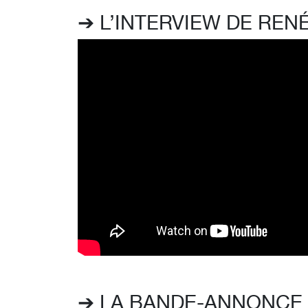
➔ L’INTERVIEW DE RE
➔ LA BANDE-ANNONCE