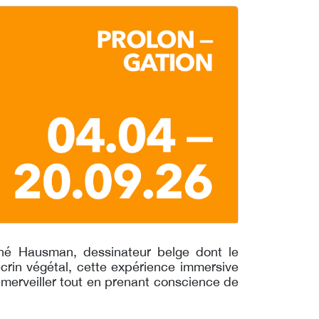
ené
Hausman, dessinateur belge dont
le
crin végétal, cette expérience
immersive
merveiller tout en
prenant conscience de