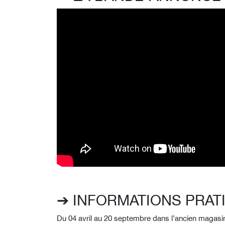
➔ INFORMATIONS PRAT
Du 04 avril au 20 septembre dans l’ancien magasin 