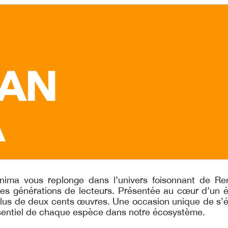
Anima vous replonge dans l’univers foisonnant de R
es générations de lec
teurs. Présentée au cœur d’un
é
plus de deux
cents œuvres. Une occasion
unique de s’é
sen
tiel de chaque espèce dans notre
écosystème.