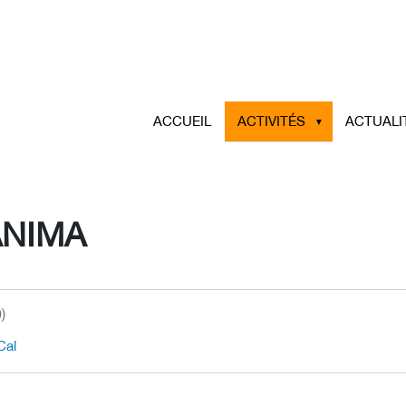
ACCUEIL
ACTIVITÉS
ACTUALI
ANIMA
)
Cal